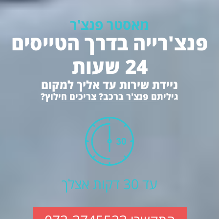
מאסטר פנצ'ר
פנצ'רייה בדרך הטייסים
24 שעות
ניידת שירות עד אליך למקום
גיליתם פנצ'ר ברכב? צריכים חילוץ?
עד 30 דקות אצלך