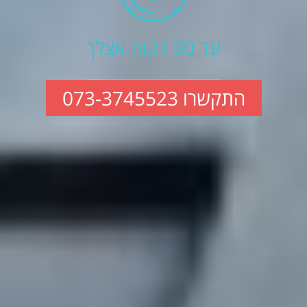
עד 30 דקות אצלך
התקשרו 073-3745523