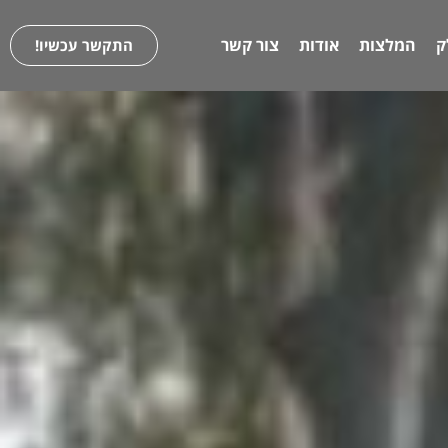
ק
המלצות
אודות
צור קשר
התקשר עכשיו!