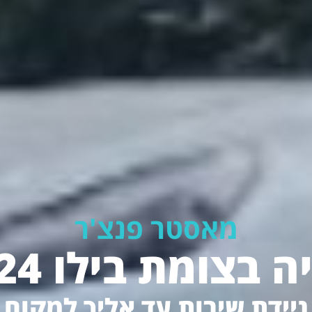
מאסטר פנצ'ר
בצומת בילו 24 שעות
ניידת שירות עד אליך למקום