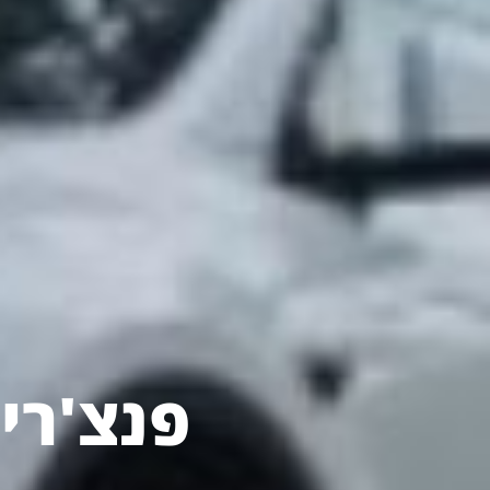
פנצ'רייה 