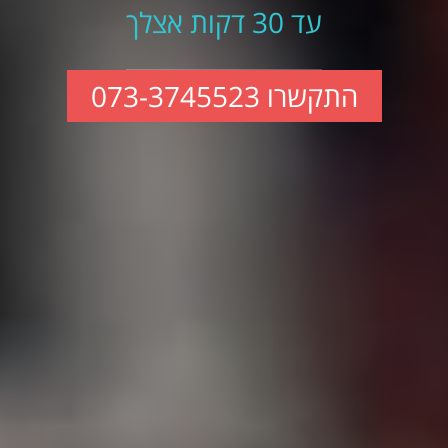
עד 30 דקות אצלך
התקשרו 073-3745523