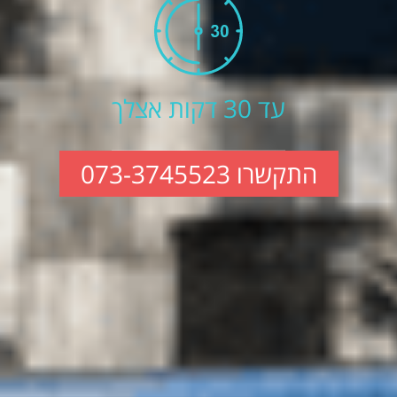
עד 30 דקות אצלך
התקשרו 073-3745523