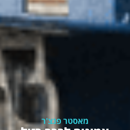
מאסטר פנצ'ר