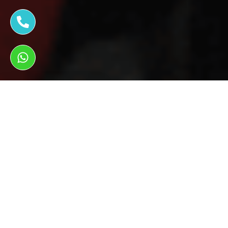
ראשי
צמיגים לרכב
צמיגים לרכב בזול