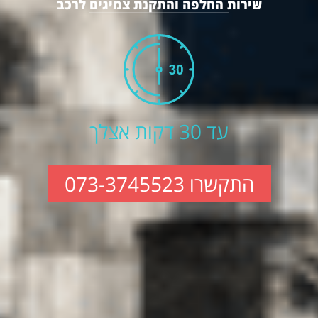
שירות החלפה והתקנת צמיגים לרכב
עד 30 דקות אצלך
התקשרו 073-3745523