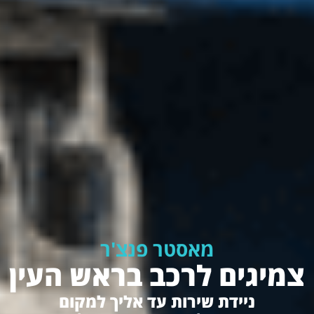
מאסטר פנצ'ר
צמיגים לרכב בראש העין
ניידת שירות עד אליך למקום