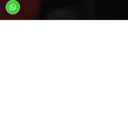
ראשי
צמיגים לרכב
צמיגים לרכב ברוחב 295