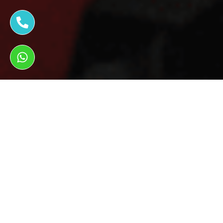
ראשי
צמיגים לרכב
צמיגים לרכב ברוחב 33