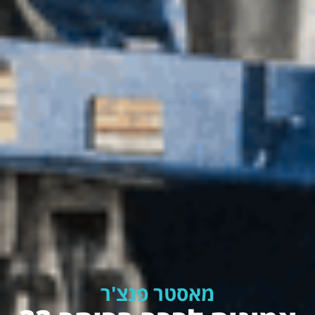
מאסטר פנצ'ר