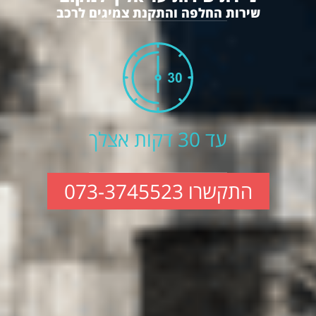
שירות החלפה והתקנת צמיגים לרכב
עד 30 דקות אצלך
התקשרו 073-3745523