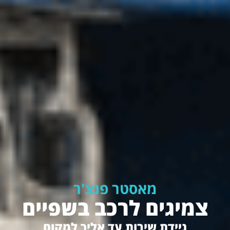
מאסטר פנצ'ר
צמיגים לרכב בשפיים
ניידת שירות עד אליך למקום