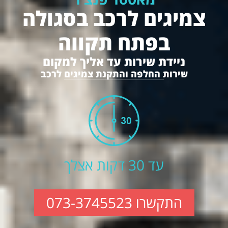
צמיגים לרכב בסגולה
בפתח תקווה
ניידת שירות עד אליך למקום
שירות החלפה והתקנת צמיגים לרכב
עד 30 דקות אצלך
התקשרו 073-3745523