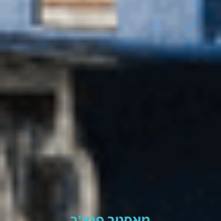
מאסטר פנצ'ר