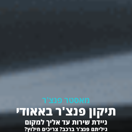
מאסטר פנצ'ר
תיקון פנצ'ר באאודי
ניידת שירות עד אליך למקום
גיליתם פנצ'ר ברכב? צריכים חילוץ?