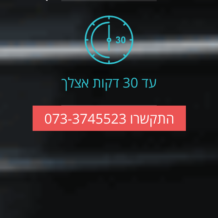
עד 30 דקות אצלך
התקשרו 073-3745523