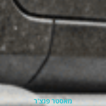
מאסטר פנצ'ר