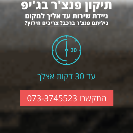
תיקון פנצ'ר בג'יפ
ניידת שירות עד אליך למקום
גיליתם פנצ'ר ברכב? צריכים חילוץ?
עד 30 דקות אצלך
התקשרו 073-3745523