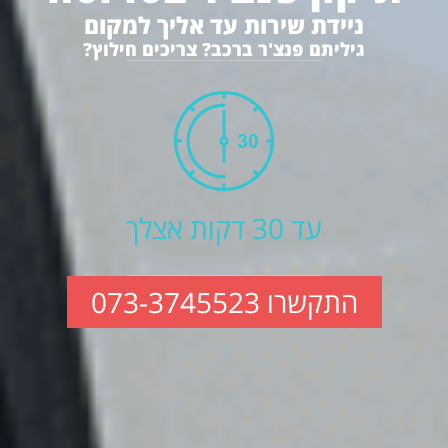
ניידת שירות עד אליך למקום
גיליתם פנצ'ר ברכב? צריכים חילוץ?
עד 30 דקות אצלך
התקשרו 073-3745523