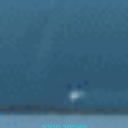
מאסטר פנצ'ר