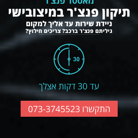
מאסטר פנצ'ר
תיקון פנצ'ר במיצובישי
ניידת שירות עד אליך למקום
גיליתם פנצ'ר ברכב? צריכים חילוץ?
עד 30 דקות אצלך
התקשרו 073-3745523