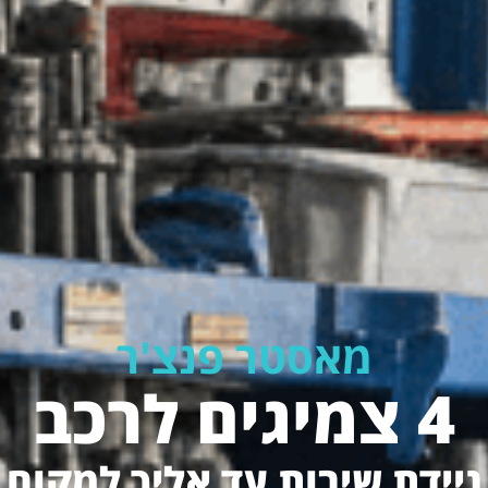
מאסטר פנצ'ר
4 צמיגים לרכב
ניידת שירות עד אליך למקום