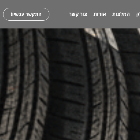
ק
המלצות
אודות
צור קשר
התקשר עכשיו!