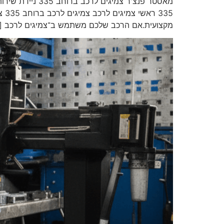
מקצועית.אם הרכב שלכם משתמש ב־צמיגים לרכב [