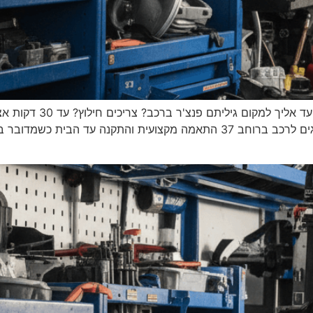
37 ראשי צמיגים לרכב צמיגים לרכב ברוחב 37 צמיגים לרכב ברוחב 37 התאמה מקצו