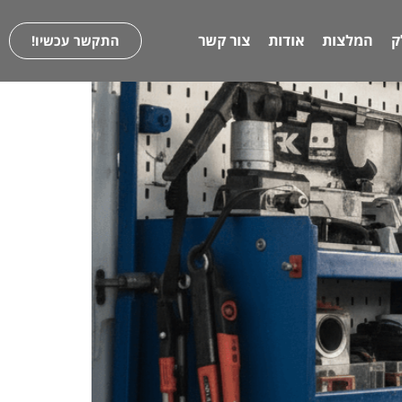
ק
המלצות
אודות
צור קשר
התקשר עכשיו!